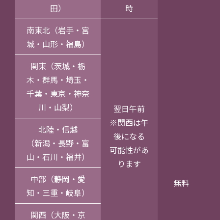
田）
時
南東北（岩手・宮
城・山形・福島）
関東（茨城・栃
木・群馬・埼玉・
千葉・東京・神奈
川・山梨）
翌日午前
※関西は午
北陸・信越
後になる
（新潟・長野・富
可能性があ
山・石川・福井）
ります
中部（静岡・愛
無料
知・三重・岐阜）
関西（大阪・京