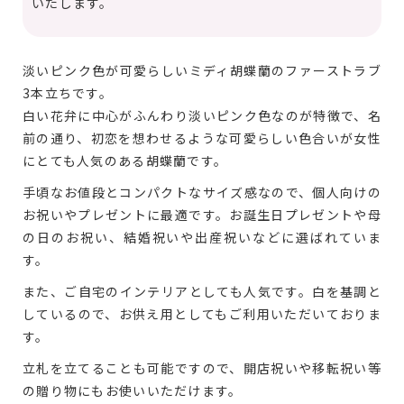
いたします。
淡いピンク色が可愛らしいミディ胡蝶蘭のファーストラブ
3本立ちです。
白い花弁に中心がふんわり淡いピンク色なのが特徴で、名
前の通り、初恋を想わせるような可愛らしい色合いが女性
にとても人気のある胡蝶蘭です。
手頃なお値段とコンパクトなサイズ感なので、個人向けの
お祝いやプレゼントに最適です。お誕生日プレゼントや母
の日のお祝い、結婚祝いや出産祝いなどに選ばれていま
す。
また、ご自宅のインテリアとしても人気です。白を基調と
しているので、お供え用としてもご利用いただいておりま
す。
立札を立てることも可能ですので、開店祝いや移転祝い等
の贈り物にもお使いいただけます。