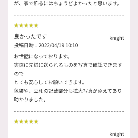
が、家で飾るにはちょうどよかったと思います。
良かったです
knight
投稿日時：2022/04/19 10:10
お世話になっております。
実際に先様に送られるものを写真で確認できます
ので
とても安心してお願いできます。
包装や、立札の記載部分も拡大写真が添えてあり
助かりました。
knight