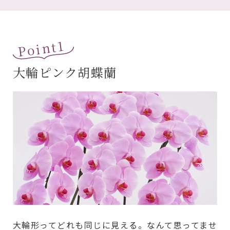
Point1
大輪ピンク胡蝶蘭
大輪形ってどれも同じに見える。なんて思ってませ