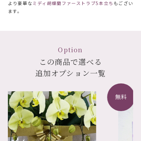
より豪華な
ミディ胡蝶蘭ファーストラブ5本立ち
もござい
ます。
Option
この商品で選べる
追加オプション一覧
無料