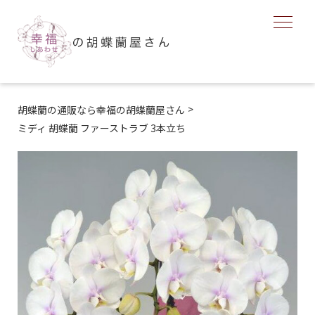
>
胡蝶蘭の通販なら幸福の胡蝶蘭屋さん
ミディ 胡蝶蘭 ファーストラブ 3本立ち