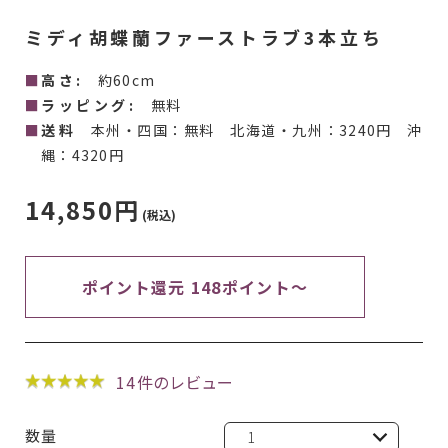
ミディ胡蝶蘭ファーストラブ3本立ち
高さ:
約60cm
ラッピング:
無料
送料
本州・四国：無料 北海道・九州：3240円 沖
縄：4320円
14,850円
(税込)
ポイント還元 148ポイント～
14
件のレビュー
数量