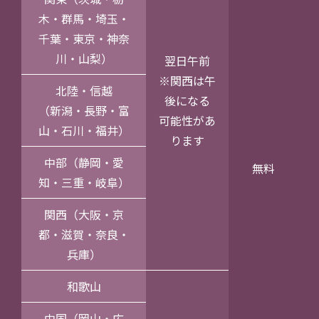
木・群馬・埼玉・
千葉・東京・神奈
川・山梨）
翌日午前
※関西は午
北陸・信越
後になる
（新潟・長野・富
可能性があ
山・石川・福井）
ります
中部（静岡・愛
無料
知・三重・岐阜）
関西（大阪・京
都・滋賀・奈良・
兵庫）
和歌山
中国（岡山・広