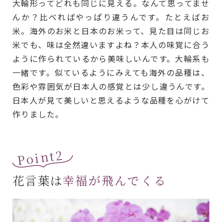
大輪形ってどれも同じに見える。なんて思ってませ
んか？比べればやっぱり違うんです。たとえばお
米。海外のお米と日本のお米って、見た目は同じお
米でも、味は全然違いますよね？本人の味覚に合う
ように作られているから美味しいんです。大輪系も
一緒です。似ているようにみえても海外の品種は、
色彩や雰囲気が日本人の感覚とは少し違うんです。
日本人が見て美しいと思えるような品種を心がけて
作りました。
Point2
花言葉は
幸福が飛んでくる