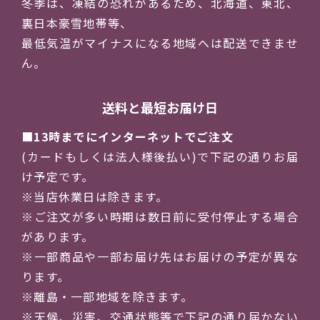
冬季は、凍結の恐れがあるため、北海道、東北、
裏日本豪雪地帯等、
最低気温がマイナスになる地域へは配送できませ
ん。
送料と最短お届け日
13時までにインターネットでご注文
(カードもしくは法人様後払い)で下記の通りお届
け予定です。
※当店休業日は除きます。
※ご注文が多い時期は数日前に受付停止する場合
があります。
※一部商品や一部お届け先はお届けの予定が異な
ります。
※離島・一部地域を除きます。
※天候、災害、交通状態等で下記の通り届かない