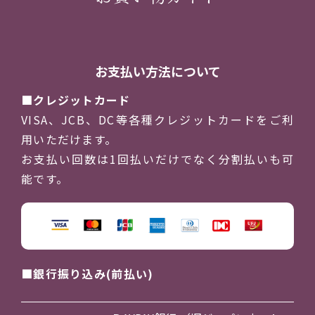
お支払い方法について
クレジットカード
VISA、JCB、DC等各種クレジットカードをご利
用いただけます。
お支払い回数は1回払いだけでなく分割払いも可
能です。
銀行振り込み(前払い)