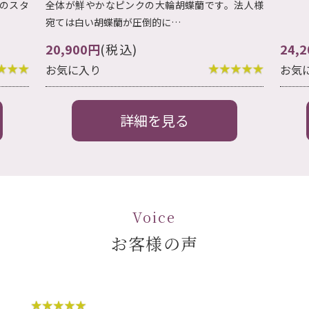
法人様
24,200円
(税込)
13,
お気に入り
お気
詳細を見る
Voice
お客様の声