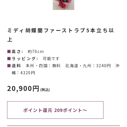
ミディ胡蝶蘭ファーストラブ5本立ち以
上
高さ:
約70cm
ラッピング:
可能です
送料
本州・四国：無料 北海道・九州：3240円 沖
縄：4320円
20,900円
(税込)
ポイント還元 209ポイント～