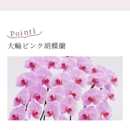
Point1
大輪ピンク胡蝶蘭