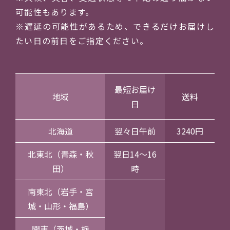
可能性もあります。
※遅延の可能性があるため、できるだけお届けし
たい日の前日をご指定ください。
最短お届け
地域
送料
日
北海道
翌々日午前
3240円
北東北（青森・秋
翌日14～16
田）
時
南東北（岩手・宮
城・山形・福島）
関東（茨城・栃