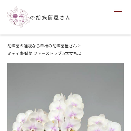
>
胡蝶蘭の通販なら幸福の胡蝶蘭屋さん
ミディ 胡蝶蘭 ファーストラブ 5本立ち以上