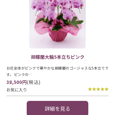
胡蝶蘭大輪5本立ちピンク
お花全体がピンクで華やかな胡蝶蘭のゴージャスな5本立てで
す。 ピンクの…
38,500円
(税込)
お気に入り
詳細を見る