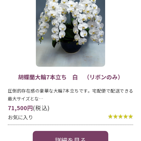
胡蝶蘭大輪7本立ち 白 （リボンのみ）
圧倒的存在感の豪華な大輪7本立ちです。宅配便で配送できる
最大サイズとな…
71,500円
(税込)
お気に入り
詳細を見る