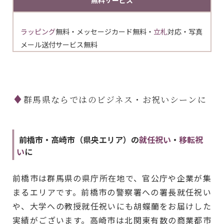
ラッピング
無料・メッセージカード無料・
立札
対応・写真
メール送付サービス無料
群馬県ならではのビジネス・お祝いシーンに
前橋市・高崎市（県央エリア）の
就任祝い
・
移転祝
い
に
前橋市は群馬県の県庁所在地で、官公庁や企業が集
まるエリアです。前橋市の警察署への署長就任祝い
や、大学への教授就任祝いにも胡蝶蘭をお届けした
実績がございます。高崎市は北関東有数の商業都市