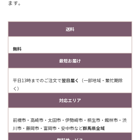
ます。
送料
無料
最短お届け
平日13時までのご注文で
翌日届く
（一部地域・繁忙期除
く）
対応エリア
前橋市・高崎市・太田市・伊勢崎市・桐生市・館林市・渋
川市・藤岡市・富岡市・安中市など
群馬県全域
無料サービス