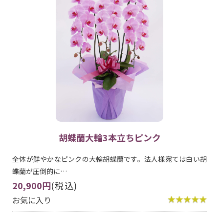
胡蝶蘭大輪3本立ちピンク
全体が鮮やかなピンクの大輪胡蝶蘭です。法人様宛ては白い胡
蝶蘭が圧倒的に…
20,900円
(税込)
お気に入り