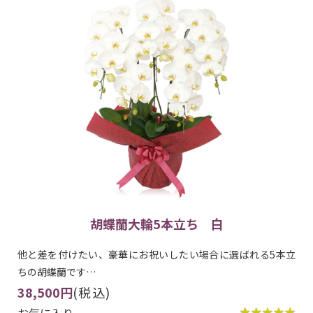
胡蝶蘭大輪5本立ち 白
他と差を付けたい、豪華にお祝いしたい場合に選ばれる5本立
ちの胡蝶蘭です…
38,500円
(税込)