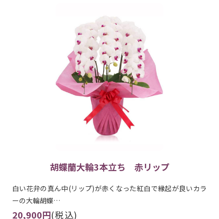
胡蝶蘭大輪3本立ち 赤リップ
白い花弁の真ん中(リップ)が赤くなった紅白で縁起が良いカラ
ーの大輪胡蝶…
20,900円
(税込)