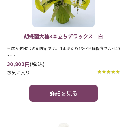
胡蝶蘭大輪3本立ちデラックス 白
当店人気NO.2の胡蝶蘭です。 1本あたり13～16輪程度で合計40
～…
30,800円
(税込)
お気に入り
詳細を見る