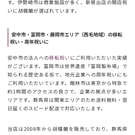
す。伊勢崎市は商業施設が多く、新規出店の開店祝
いに胡蝶蘭が選ばれています。
安中市・富岡市・藤岡市エリア（西毛地域）の移転
祝い・周年祝いに
安中市の法人への
移転祝い
にご利用いただいた実績
がございます。富岡市は世界遺産「富岡製糸場」で
知られる歴史ある街で、地元企業への周年祝いにも
ご利用いただいています。館林市は東京から特急で
約1時間のアクセスの良さで、企業の拠点が多いエ
リアです。群馬県は関東エリアのため送料無料・翌
日届くのスピード配送で対応いたします。
当店は2008年から胡蝶蘭を販売しており、群馬県