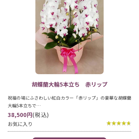
胡蝶蘭大輪5本立ち 赤リップ
祝福の場にふさわしい紅白カラー「赤リップ」の豪華な胡蝶蘭
大輪5本立ちで…
38,500円
(税込)
お気に入り