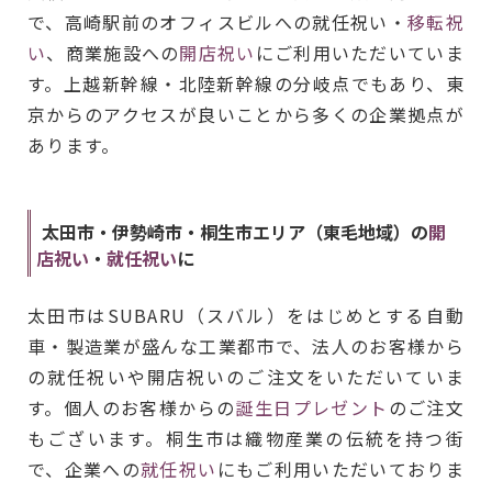
で、高崎駅前のオフィスビルへの就任祝い・
移転祝
い
、商業施設への
開店祝い
にご利用いただいていま
す。上越新幹線・北陸新幹線の分岐点でもあり、東
京からのアクセスが良いことから多くの企業拠点が
あります。
太田市・伊勢崎市・桐生市エリア（東毛地域）の
開
店祝い
・
就任祝い
に
太田市はSUBARU（スバル）をはじめとする自動
車・製造業が盛んな工業都市で、法人のお客様から
の就任祝いや開店祝いのご注文をいただいていま
す。個人のお客様からの
誕生日プレゼント
のご注文
もございます。桐生市は織物産業の伝統を持つ街
で、企業への
就任祝い
にもご利用いただいておりま