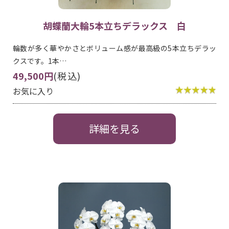
胡蝶蘭大輪5本立ちデラックス 白
輪数が多く華やかさとボリューム感が最高級の5本立ちデラッ
クスです。1本…
49,500円
(税込)
お気に入り
詳細を見る