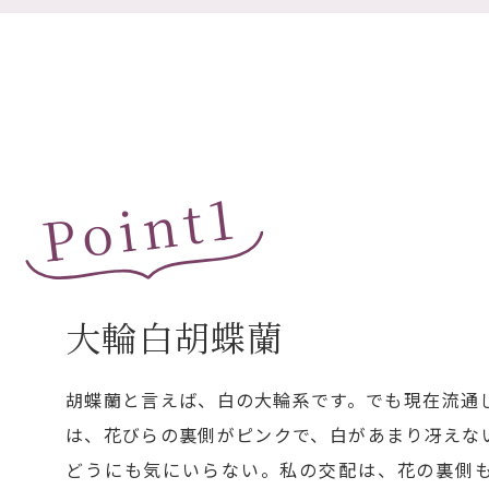
Point1
大輪白胡蝶蘭
胡蝶蘭と言えば、白の大輪系です。でも現在流通
は、花びらの裏側がピンクで、白があまり冴えな
どうにも気にいらない。私の交配は、花の裏側