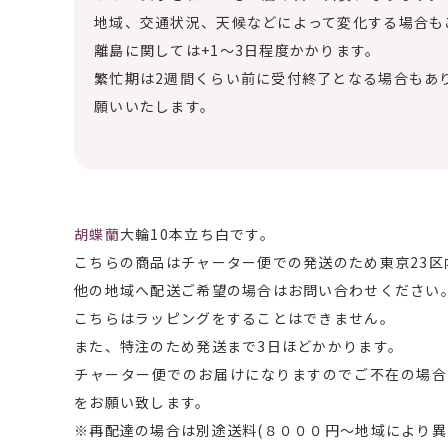
地域、交通状況、天候などによって変化する場合も
離島に関しては+1～3日程度かかります。
繁忙期は2週間くらい前に受付終了となる場合もあ
願いいたします。
胡蝶蘭
大輪10本立ち白です。
こちらの商品はチャーター便での発送のため東京23
他の地域へ配送ご希望の場合はお問い合わせください
こちらはラッピングをすることはできません。
また、特注のため発送まで3日ほどかかります。
チャーター便でのお届けになりますのでご不在の場合
をお願い致します。
※再配達の場合は別途送料(８０００円～地域により異