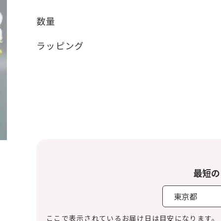
数量
ラッピング
最短の
ここで表示されているお届け日は目安になります。