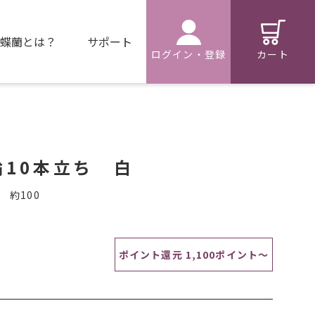
蝶蘭とは？
サポート
カート
ログイン・登録
輪10本立ち 白
約100
ポイント還元 1,100ポイント～