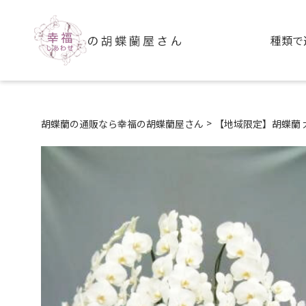
種類で
>
胡蝶蘭の通販なら幸福の胡蝶蘭屋さん
【地域限定】胡蝶蘭 