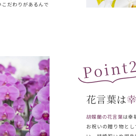
いこだわりがあるんで
Point
花言葉は
胡蝶蘭の花言葉
は幸
お祝いの贈り物とし