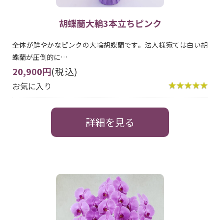
胡蝶蘭大輪3本立ちピンク
全体が鮮やかなピンクの大輪胡蝶蘭です。法人様宛ては白い胡
蝶蘭が圧倒的に…
20,900円
(税込)
お気に入り
詳細を見る