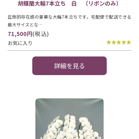
胡蝶蘭大輪7本立ち 白 （リボンのみ）
圧倒的存在感の豪華な大輪7本立ちです。宅配便で配送できる
最大サイズとな…
71,500円
(税込)
お気に入り
詳細を見る