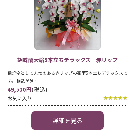
胡蝶蘭大輪5本立ちデラックス 赤リップ
縁起物として人気のある赤リップの豪華5本立ちデラックスで
す。 輪数が多…
49,500円
(税込)
お気に入り
詳細を見る