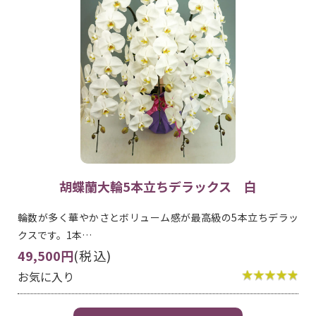
胡蝶蘭大輪5本立ちデラックス 白
輪数が多く華やかさとボリューム感が最高級の5本立ちデラッ
クスです。1本…
49,500円
(税込)
お気に入り