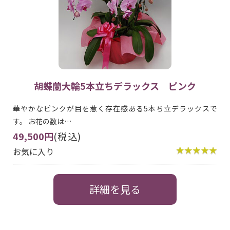
胡蝶蘭大輪5本立ちデラックス ピンク
華やかなピンクが目を惹く存在感ある5本ち立デラックスで
す。 お花の数は…
49,500円
(税込)
お気に入り
詳細を見る