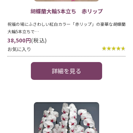
胡蝶蘭大輪5本立ち 赤リップ
祝福の場にふさわしい紅白カラー「赤リップ」の豪華な胡蝶蘭
大輪5本立ちで…
38,500円
(税込)
お気に入り
詳細を見る