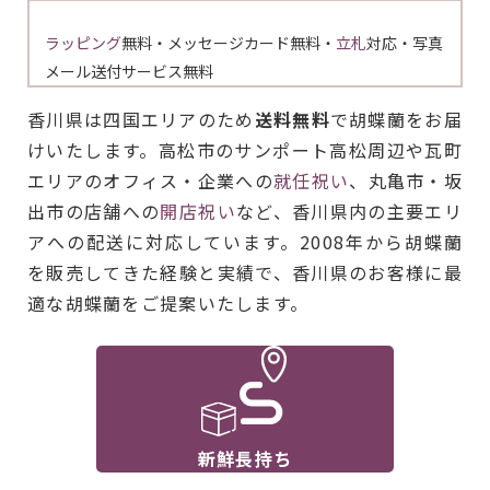
ラッピング
無料・メッセージカード無料・
立札
対応・写真
メール送付サービス無料
香川県は四国エリアのため
送料無料
で胡蝶蘭をお届
けいたします。高松市のサンポート高松周辺や瓦町
エリアのオフィス・企業への
就任祝い
、丸亀市・坂
出市の店舗への
開店祝い
など、香川県内の主要エリ
アへの配送に対応しています。2008年から胡蝶蘭
を販売してきた経験と実績で、香川県のお客様に最
適な胡蝶蘭をご提案いたします。
新鮮長持ち