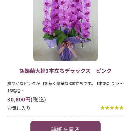
胡蝶蘭大輪3本立ちデラックス ピンク
鮮やかなピンクが目を惹く豪華な3本立ちです。 1本あたり13～
16輪程…
30,800円
(税込)
お気に入り
詳細を見る