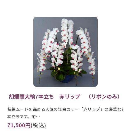
胡蝶蘭大輪7本立ち 赤リップ （リボンのみ）
祝福ムードを高める人気の紅白カラー「赤リップ」の豪華な7
本立ちです。宅…
71,500円
(税込)