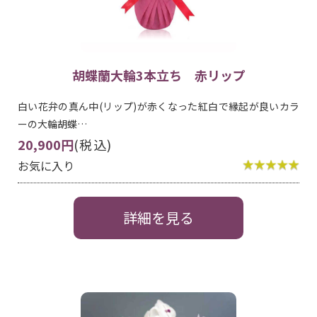
胡蝶蘭大輪3本立ち 赤リップ
白い花弁の真ん中(リップ)が赤くなった紅白で縁起が良いカラ
ーの大輪胡蝶…
20,900円
(税込)
お気に入り
詳細を見る