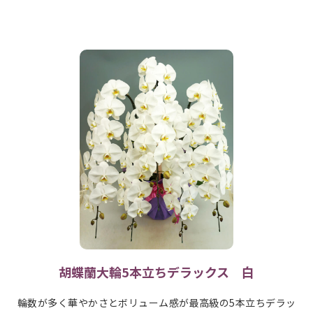
胡蝶蘭大輪5本立ちデラックス 白
輪数が多く華やかさとボリューム感が最高級の5本立ちデラッ