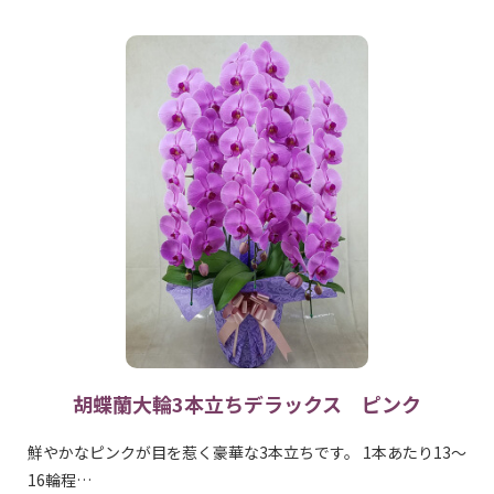
胡蝶蘭大輪3本立ちデラックス ピンク
鮮やかなピンクが目を惹く豪華な3本立ちです。 1本あたり13～
16輪程…