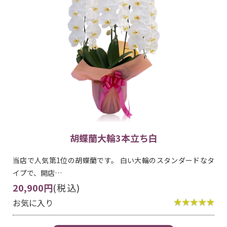
胡蝶蘭大輪3本立ち白
当店で人気第1位の胡蝶蘭です。 白い大輪のスタンダードなタ
イプで、開店…
20,900円
(税込)
お気に入り