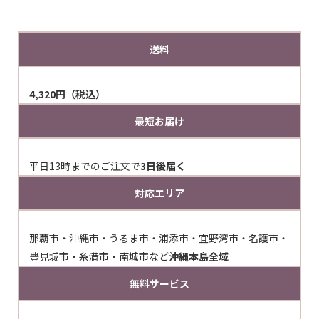
送料
4,320円（税込）
最短お届け
平日13時までのご注文で
3日後届く
対応エリア
那覇市・沖縄市・うるま市・浦添市・宜野湾市・名護市・
豊見城市・糸満市・南城市など
沖縄本島全域
無料サービス