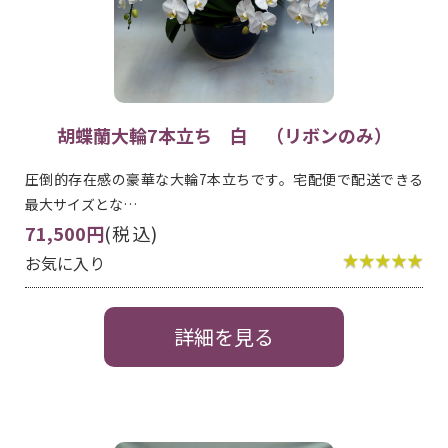
胡蝶蘭大輪7本立ち 白 （リボンのみ）
圧倒的存在感の豪華な大輪7本立ちです。宅配便で配送できる
最大サイズとな…
71,500円
(税込)
お気に入り
詳細を見る