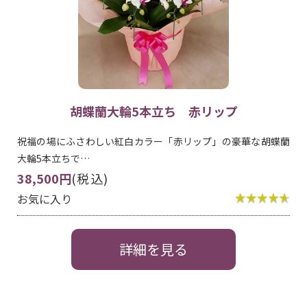
胡蝶蘭大輪5本立ち 赤リップ
祝福の場にふさわしい紅白カラー「赤リップ」の豪華な胡蝶蘭
大輪5本立ちで…
38,500円
(税込)
お気に入り
詳細を見る