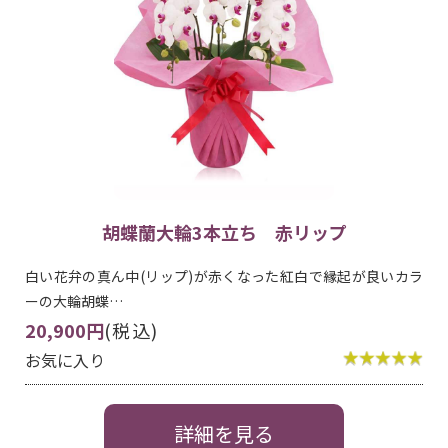
胡蝶蘭大輪3本立ち 赤リップ
白い花弁の真ん中(リップ)が赤くなった紅白で縁起が良いカラ
ーの大輪胡蝶…
20,900円
(税込)
お気に入り
詳細を見る