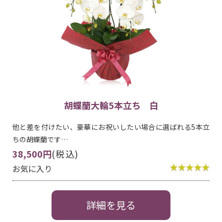
胡蝶蘭大輪5本立ち 白
他と差を付けたい、豪華にお祝いしたい場合に選ばれる5本立
ちの胡蝶蘭です…
38,500円
(税込)
お気に入り
詳細を見る