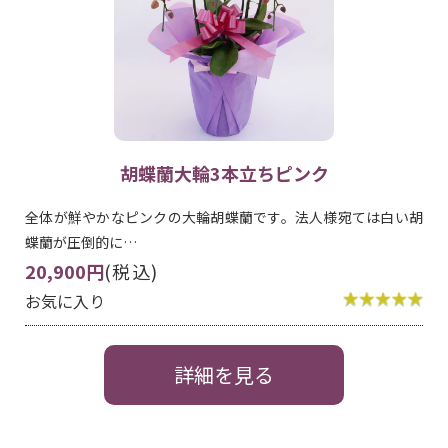
胡蝶蘭大輪3本立ちピンク
全体が鮮やかなピンクの大輪胡蝶蘭です。法人様宛ては白い胡
蝶蘭が圧倒的に…
20,900円
(税込)
お気に入り
詳細を見る