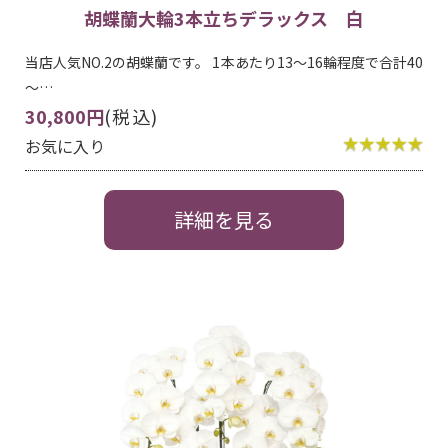
胡蝶蘭大輪3本立ちデラックス 白
当店人気NO.2の胡蝶蘭です。 1本あたり13～16輪程度で合計40
～…
30,800円
(税込)
お気に入り
詳細を見る