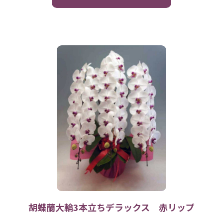
胡蝶蘭大輪3本立ちデラックス 赤リップ