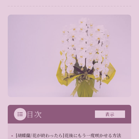
目次
表示
[胡蝶蘭/花が終わったら]花後にもう一度咲かせる方法