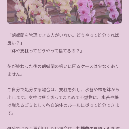
「胡蝶蘭を管理できる人がいない。どうやって処分すれば
良い？」
「鉢や支柱ってどうやって捨てるの？」
花が終わった後の胡蝶蘭の扱いに困るケースは少なくあり
ません。
ご自分で処分する場合は、支柱を外し、水苔や株を鉢から
出します。支柱は短く切ってまとめて不燃物に、水苔や株
は燃えるゴミとして各自治体のルールに従って処分できま
す。
処分ではなく再利用したい場合は、
胡蝶蘭の買取・引き取