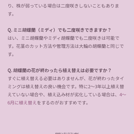
り、株が弱っている場合は二度咲きしないこともありま
す。
Q. ミニ胡蝶蘭（ミディ）でも二度咲きできますか？
はい、ミニ胡蝶蘭やミディ胡蝶蘭でも二度咲きは可能で
す。花茎のカット方法や管理方法は大輪の胡蝶蘭と同じで
す。
Q. 胡蝶蘭の花が終わったら植え替えは必要ですか？
すぐに植え替える必要はありませんが、花が終わったタイ
ミングは植え替えの良い機会です。特に2〜3年以上植え替
えていない場合や、植え込み材が劣化している場合は、
4〜
6月に植え替え
をするのがおすすめです。