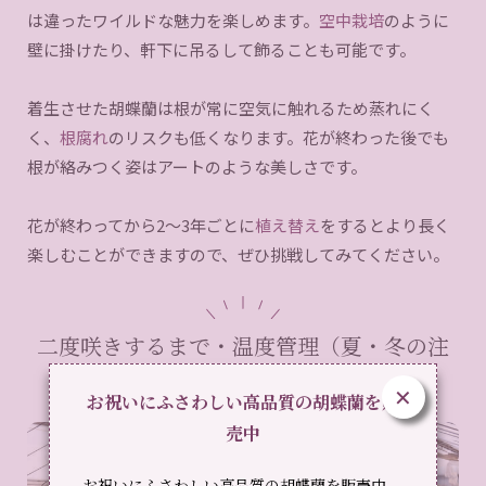
は違ったワイルドな魅力を楽しめます。
空中栽培
のように
壁に掛けたり、軒下に吊るして飾ることも可能です。
着生させた胡蝶蘭は根が常に空気に触れるため蒸れにく
く、
根腐れ
のリスクも低くなります。花が終わった後でも
根が絡みつく姿はアートのような美しさです。
花が終わってから2〜3年ごとに
植え替え
をするとより長く
楽しむことができますので、ぜひ挑戦してみてください。
二度咲きするまで・温度管理（夏・冬の注
意点）
✕
お祝いにふさわしい高品質の胡蝶蘭を販
売中
お祝いにふさわしい高品質の胡蝶蘭を販売中