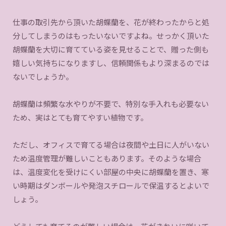
仕事の取引先から頂いた胡蝶蘭を、花が終わったからと処
分してしまうのはもったいないですよね。せっかく頂いた
胡蝶蘭を大切に育てている姿を見せることで、贈った側も
嬉しい気持ちになりますし、信頼関係もより深まるのでは
ないでしょうか。
胡蝶蘭は頻繁な水やりが不要で、特別な手入れも必要ない
ため、実はとても育てやすい植物です。
ただし、オフィスで育てる場合は夜間や土日に人がいない
ため温度管理が難しいこともあります。そのような場合
は、温度変化を受けにくい部屋の中央に胡蝶蘭を置き、寒
い時期はダンボールや発泡スチロールで保温するとよいで
しょう。