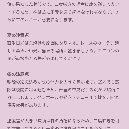
使い果たした状態です。二度咲きの場合は節を残してカッ
トするため、株は茎に栄養を送り続けなければならず、さ
らにエネルギーが必要になります。
夏の注意点：
直射日光は葉焼けの原因になります。レースのカーテン越
しの柔らかい光が当たる場所に置きましょう。エアコンの
風が直接当たる場所も避けてください。
冬の注意点：
朝晩の冷え込みが株の体力を大きく奪います。室内でも窓
際は夜間に冷え込むため、部屋の中央寄りの暖かい場所に
移しましょう。ダンボールや発泡スチロールで鉢を囲むと
保温効果があります。
温度差が大きい環境は株の負担になるため、二度咲きを目
指す間はできるだけ
一定の温度を保つこと
を心がけましょ