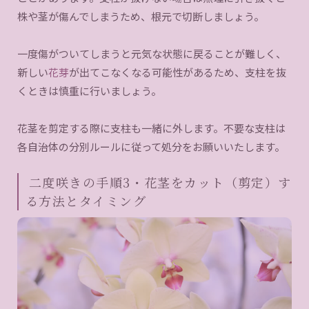
株や茎が傷んでしまうため、根元で切断しましょう。
一度傷がついてしまうと元気な状態に戻ることが難しく、
新しい
花芽
が出てこなくなる可能性があるため、支柱を抜
くときは慎重に行いましょう。
花茎を剪定する際に支柱も一緒に外します。不要な支柱は
各自治体の分別ルールに従って処分をお願いいたします。
二度咲きの手順3・花茎をカット（剪定）す
る方法とタイミング