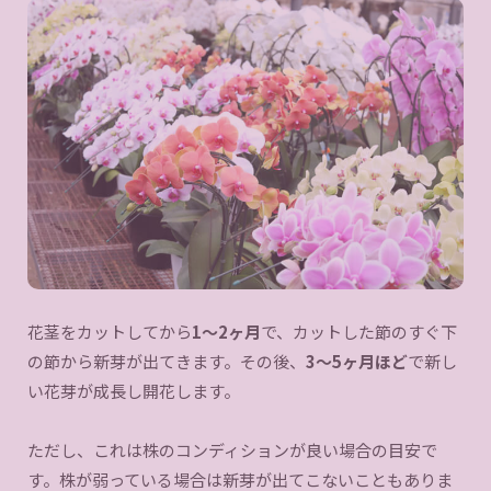
花茎をカットしてから
1〜2ヶ月
で、カットした節のすぐ下
の節から新芽が出てきます。その後、
3〜5ヶ月ほど
で新し
い花芽が成長し開花します。
ただし、これは株のコンディションが良い場合の目安で
す。株が弱っている場合は新芽が出てこないこともありま