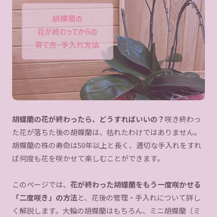
胡蝶蘭の花が終わったら、どうすればいいの？
咲き終わっ
た花が落ちた後の胡蝶蘭は、枯れたわけではありません。
胡蝶蘭の株の寿命は50年以上と長く、適切な手入れをすれ
ば何度も花を咲かせて楽しむことができます。
このページでは、
花が終わった胡蝶蘭をもう一度咲かせる
「二度咲き」の方法
と、花後の管理・手入れについて詳し
く解説します。大輪の胡蝶蘭はもちろん、ミニ胡蝶蘭（ミ