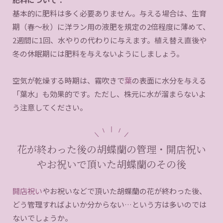
基本的に肥料は多く必要ありません。与える場合は、生育
期（春〜秋）に洋ラン用の液肥を規定の2倍程度に薄めて、
2週間に1回、水やりの代わりに与えます。植え替え直後や
冬の休眠期には肥料を与えないようにしましょう。
空気が乾燥する時期は、霧吹きで
葉
の表面に水分を与える
「葉水」も効果的です。ただし、株元に水が溜まらないよ
う注意してください。
花が終わった後の胡蝶蘭の管理・開店祝い
やお祝いで頂いた胡蝶蘭のその後
開店祝い
やお祝いなどで頂いた胡蝶蘭の花が終わった後、
どう管理すればよいか分からない…という方は多いのでは
ないでしょうか。