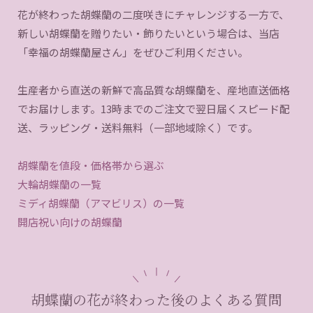
花が終わった胡蝶蘭の二度咲きにチャレンジする一方で、
新しい胡蝶蘭を贈りたい・飾りたいという場合は、当店
「幸福の胡蝶蘭屋さん」をぜひご利用ください。
生産者から直送の新鮮で高品質な胡蝶蘭を、産地直送価格
でお届けします。13時までのご注文で翌日届くスピード配
送、ラッピング・送料無料（一部地域除く）です。
胡蝶蘭を値段・価格帯から選ぶ
大輪胡蝶蘭の一覧
ミディ胡蝶蘭（アマビリス）の一覧
開店祝い向けの胡蝶蘭
胡蝶蘭の花が終わった後のよくある質問