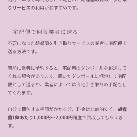
りサービス
の利用がおすすめです。
宅配便で回収業者に送る
不要になった胡蝶蘭を引き取りサービスの業者に宅配便で
送る方法です。
事前に業者に予約すると、宅配用のダンボールを郵送して
くれる場合があります。届いたダンボールに梱包して宅配
便として送るか、業者によっては自宅引き取りの手配もし
てくれます。
自分で梱包する手間がかかる分、料金は比較的安く、
胡蝶
蘭1鉢あたり1,000円〜2,000円程度
で回収してもらえま
す。