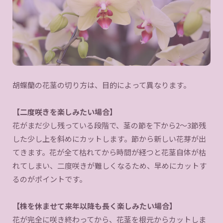
胡蝶蘭の花茎の切り方は、目的によって異なります。
【二度咲きを楽しみたい場合】
花がまだ少し残っている段階で、茎の節を下から2〜3節残
した少し上を斜めにカットします。節から新しい花芽が出
てきます。花が全て枯れてから時間が経つと花茎自体が枯
れてしまい、二度咲きが難しくなるため、早めにカットす
るのがポイントです。
【株を休ませて来年以降も長く楽しみたい場合】
花が完全に咲き終わってから、花茎を根元からカットしま