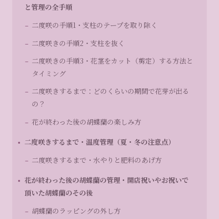
と管理の全手順
二度咲の手順1・支柱のテープを取り除く
二度咲きの手順2・支柱を抜く
二度咲きの手順3・花茎をカット（剪定）する方法と
タイミング
二度咲きするまで：どのくらいの期間で花芽が出る
の？
花が終わった後の胡蝶蘭の楽しみ方
二度咲きするまで・温度管理（夏・冬の注意点）
二度咲きするまで・水やりと肥料のあげ方
花が終わった後の胡蝶蘭の管理・開店祝いやお祝いで
頂いた胡蝶蘭のその後
胡蝶蘭のラッピングの外し方