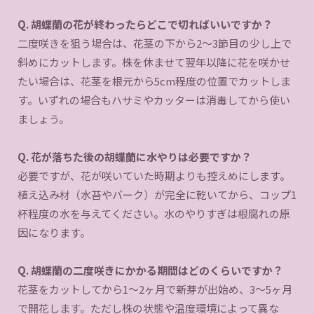
Q. 胡蝶蘭の花が終わったらどこで切ればいいですか？
二度咲きを狙う場合は、花茎の下から2〜3節目の少し上で
斜めにカットします。株を休ませて翌年以降に花を咲かせ
たい場合は、花茎を根元から5cm程度の位置でカットしま
す。いずれの場合もハサミやカッターは消毒してから使い
ましょう。
Q. 花が落ちた後の胡蝶蘭に水やりは必要ですか？
必要ですが、花が咲いていた時期よりも控えめにします。
植え込み材（水苔やバーク）が完全に乾いてから、コップ1
杯程度の水を与えてください。水のやりすぎは根腐れの原
因になります。
Q. 胡蝶蘭の二度咲きにかかる期間はどのくらいですか？
花茎をカットしてから1〜2ヶ月で新芽が出始め、3〜5ヶ月
で開花します。ただし株の状態や温度環境によって異な