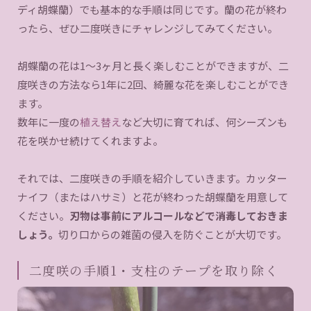
ディ胡蝶蘭）でも基本的な手順は同じです。蘭の花が終わ
ったら、ぜひ二度咲きにチャレンジしてみてください。
胡蝶蘭の花は1〜3ヶ月と長く楽しむことができますが、二
度咲きの方法なら1年に2回、綺麗な花を楽しむことができ
ます。
数年に一度の
植え替え
など大切に育てれば、何シーズンも
花を咲かせ続けてくれますよ。
それでは、二度咲きの手順を紹介していきます。カッター
ナイフ（またはハサミ）と花が終わった胡蝶蘭を用意して
ください。
刃物は事前にアルコールなどで消毒しておきま
しょう。
切り口からの雑菌の侵入を防ぐことが大切です。
二度咲の手順1・支柱のテープを取り除く