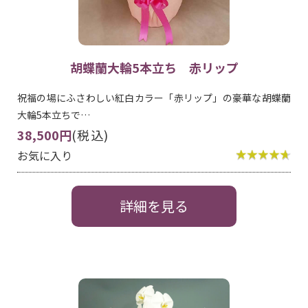
胡蝶蘭大輪5本立ち 赤リップ
祝福の場にふさわしい紅白カラー「赤リップ」の豪華な胡蝶蘭
大輪5本立ちで…
38,500円
(税込)
お気に入り
詳細を見る