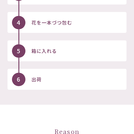
4
花を一本づつ包む
5
箱に入れる
6
出荷
Reason