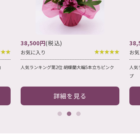
38,500円
(税込)
お気に入り
ちピンク
人気ランキング第3位 胡蝶蘭大輪5本立ち 赤リッ
プ
詳細を見る