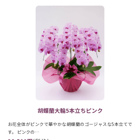
胡蝶蘭大輪5本立ちピンク
お花全体がピンクで華やかな胡蝶蘭のゴージャスな5本立てで
す。 ピンクの…