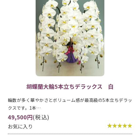
胡蝶蘭大輪5本立ちデラックス 白
輪数が多く華やかさとボリューム感が最高級の5本立ちデラッ
クスです。1本…
49,500円
(税込)
お気に入り