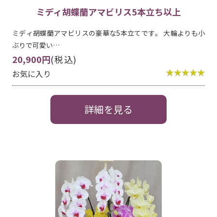
ミディ胡蝶蘭アマビリス5本立ち以上
ミディ胡蝶蘭アマビリスの豪華な5本立てです。 大輪よりも小
ぶりで可愛い…
20,900円
(税込)
お気に入り
詳細を見る