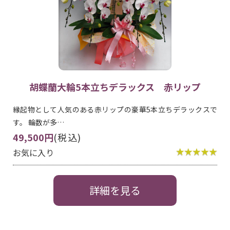
胡蝶蘭大輪5本立ちデラックス 赤リップ
縁起物として人気のある赤リップの豪華5本立ちデラックスで
す。 輪数が多…
49,500円
(税込)
お気に入り
詳細を見る