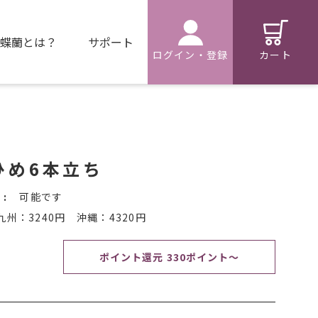
蝶蘭とは？
サポート
カート
ログイン・登録
ひめ6本立ち
:
可能です
州：3240円 沖縄：4320円
ポイント還元 330ポイント～