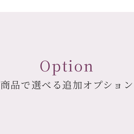
Option
の商品で選べる
追加オプション