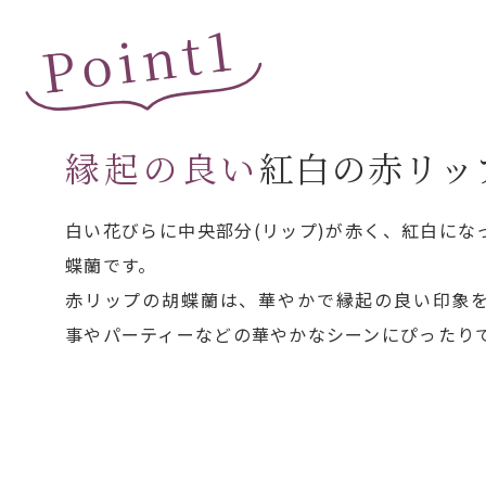
Point1
縁起の良い
紅白の赤リッ
白い花びらに中央部分(リップ)が赤く、紅白にな
蝶蘭です。
赤リップの胡蝶蘭は、華やかで縁起の良い印象
事やパーティーなどの華やかなシーンにぴったり