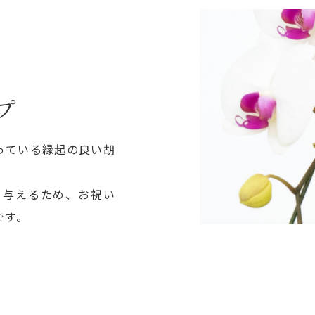
プ
っている縁起の良い胡
を与えるため、お祝い
です。