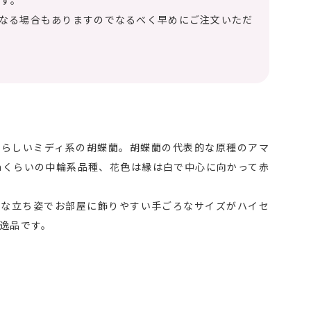
ます。
となる場合もありますのでなるべく早めにご注文いただ
愛らしいミディ系の胡蝶蘭。胡蝶蘭の代表的な原種のアマ
mくらいの中輪系品種、花色は縁は白で中心に向かって赤
トな立ち姿でお部屋に飾りやすい手ごろなサイズがハイセ
逸品です。