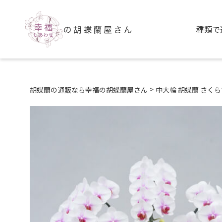
種類で
>
胡蝶蘭の通販なら幸福の胡蝶蘭屋さん
中大輪 胡蝶蘭 さくら