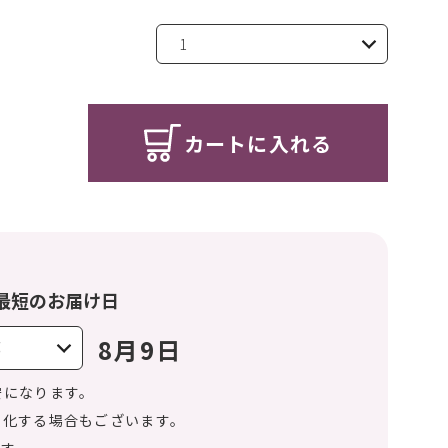
カートに入れる
最短のお届け日
8月9日
安になります。
変化する場合もございます。