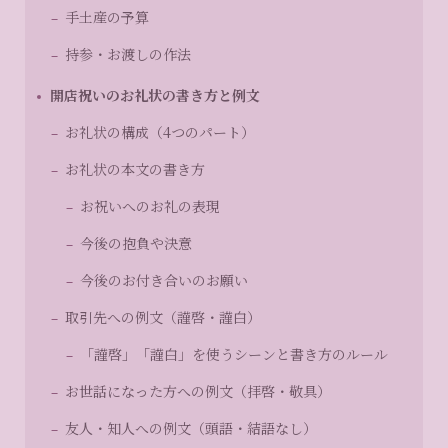
手土産の予算
持参・お渡しの作法
開店祝いのお礼状の書き方と例文
お礼状の構成（4つのパート）
お礼状の本文の書き方
お祝いへのお礼の表現
今後の抱負や決意
今後のお付き合いのお願い
取引先への例文（謹啓・謹白）
「謹啓」「謹白」を使うシーンと書き方のルール
お世話になった方への例文（拝啓・敬具）
友人・知人への例文（頭語・結語なし）