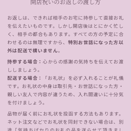
開店祝いのお返しの渡し方
お返しは、できれば相手のお宅に持参して直接お礼
を伝えたいものです。しかし開店後はとにかく忙し
く、相手の都合もあります。すべての方の予定に合
わせるのは無理ですから、
特別お世話になった方以
外は配送で構いません
。
持参する場合：
心からの感謝の気持ちを伝えてお渡
ししましょう。
配送する場合：
「お礼状」を必ず入れることが礼儀
です。お礼状の中身は取引先・お世話になった方・
親しい友人で内容が違うため、入れ間違いに十分気
を付けましょう。
品物が届く前にお礼状を投函する方法もあります。
ネット注文などでお礼状を同封できない場合は、別
途「気持ちばかりのお礼の品を送らせて頂きまし