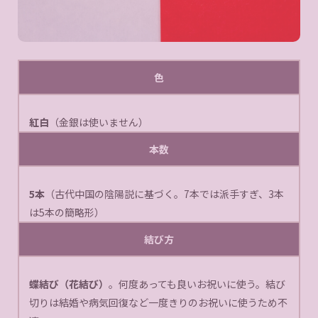
色
紅白
（金銀は使いません）
本数
5本
（古代中国の陰陽説に基づく。7本では派手すぎ、3本
は5本の簡略形）
結び方
蝶結び（花結び）
。何度あっても良いお祝いに使う。結び
切りは結婚や病気回復など一度きりのお祝いに使うため不