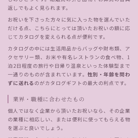
返しでもよく見られます。
お祝いを下さった方々に気に入った物を選んでいた
だける点、こちらにとっては頂いたお祝いの額に応
じてカタログを変えられる点が便利です。
カタログの中には生活用品からバッグや財布類、ア
クセサリー類、お米や有名レストランの食べ物、1
泊2日程度の旅行や日帰り温泉といった体験型まで
一通りのものが含まれています。
性別・年齢を問わ
ずに送れる
のがカタログギフトの最大の利点です。
業界・職種に合わせたもの
個人ではなく企業から頂いたお祝いなら、その企業
の業種に相応しい、または便利に使ってもらえる物
を選ぶと良いでしょう。