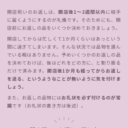
開店祝いのお返しは、
開店後1〜2週間以内
に相手
に届くようにするのが礼儀です。そのためにも、開
店前にお返しの品をいくつか決めておきましょう。
開店してからは忙しくて1か月くらいはあっという
間に過ぎてしまいます。そんな状況では品物を選ん
でいる暇はありません。予めいくつかのお返しの品
を決めておけば、後はどれをどの方に、と割り振る
だけで済みます。
開店後1か月も経ってからお返し
を送る、というようなことが無いように気を付けま
しょう。
また、お返しの品物には
お礼状を必ず付けるのが常
識
です（お礼状の書き方は後述）。