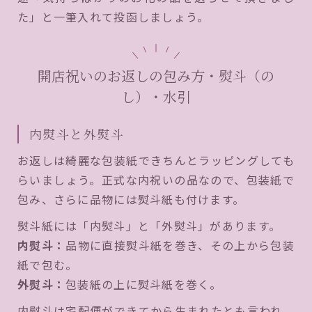
た」と一筆入れて投函しましょう。
開店祝いのお返しの包み方・熨斗（の
し）・水引
内熨斗と外熨斗
お返しは綺麗な包装紙できちんとラッピングしても
らいましょう。正式な内祝いの品なので、包装紙で
包み、さらに品物には熨斗紙も付けます。
熨斗紙には「内熨斗」と「外熨斗」があります。
内熨斗：
品物に直接熨斗紙を巻き、その上から包装
紙で包む。
外熨斗：
包装紙の上に熨斗紙を巻く。
内熨斗は宅配便ができてから生まれたとも言われ、