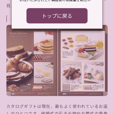
目上の方への万年筆はNG。後述）。
トップに戻る
カタログギフト
カタログギフトは現在、最もよく使われているお返
しのひとつです。結婚式の引き出物やお葬式の香典