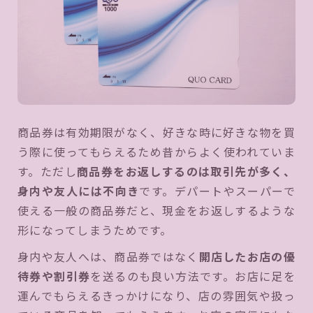
商品券は有効期限がなく、好きな時に好きな物を買
う際に使ってもらえるため昔からよく使われていま
す。ただし
商品券をお返しするのは取引先が多く、
身内や友人には不向き
です。デパートやスーパーで
使える一般の商品券だと、現金をお返しするような
形になってしまうためです。
身内や友人へは、商品券ではなく
開店したお店の優
待券や割引券
を送るのも良い方法です。お店に足を
運んでもらえるきっかけになり、店の雰囲気や扱っ