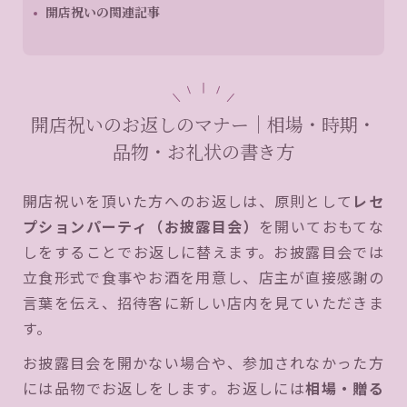
開店祝いの関連記事
開店祝いのお返しのマナー｜相場・時期・
品物・お礼状の書き方
開店祝いを頂いた方へのお返しは、原則として
レセ
プションパーティ（お披露目会）
を開いておもてな
しをすることでお返しに替えます。お披露目会では
立食形式で食事やお酒を用意し、店主が直接感謝の
言葉を伝え、招待客に新しい店内を見ていただきま
す。
お披露目会を開かない場合や、参加されなかった方
には品物でお返しをします。お返しには
相場・贈る