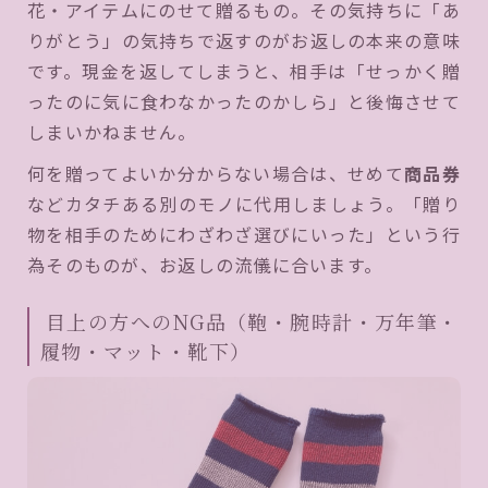
花・アイテムにのせて贈るもの。その気持ちに「あ
りがとう」の気持ちで返すのがお返しの本来の意味
です。現金を返してしまうと、相手は「せっかく贈
ったのに気に食わなかったのかしら」と後悔させて
しまいかねません。
何を贈ってよいか分からない場合は、せめて
商品券
などカタチある別のモノに代用しましょう。「贈り
物を相手のためにわざわざ選びにいった」という行
為そのものが、お返しの流儀に合います。
目上の方へのNG品（鞄・腕時計・万年筆・
履物・マット・靴下）