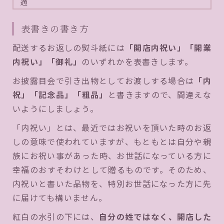
適
表書きの書き方
配送するお返しの熨斗紙には
「開店内祝い」「開業
内祝い」「御礼」
のいずれかを表書きします。
お披露目会で引き出物としてお渡しする場合は
「内
祝」「記念品」「粗品」
と書きますので、間違えな
いようにしましょう。
「内祝い」とは、最近ではお祝いを頂いた時のお返
しの意味で使われていますが、もともとは自分や親
族にお祝い事があった時、お世話になっている方に
幸福のおすそわけとして贈るものです。そのため、
内祝いと書いた品物を、特別お世話になった方に先
に届けても構いません。
紅白の水引の下には、
自分の姓ではなく、開店した