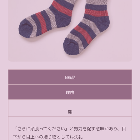
NG品
理由
鞄
「さらに頑張ってください」と努力を促す意味があり、目
下から目上への贈り物としては失礼