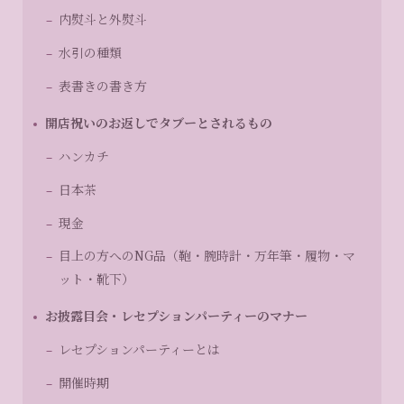
内熨斗と外熨斗
水引の種類
表書きの書き方
開店祝いのお返しでタブーとされるもの
ハンカチ
日本茶
現金
目上の方へのNG品（鞄・腕時計・万年筆・履物・マ
ット・靴下）
お披露目会・レセプションパーティーのマナー
レセプションパーティーとは
開催時期