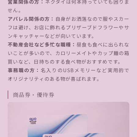
営業関係の方：
ネクタイは何本持っていても困りま
せん。
アパレル関係の方：
自身がお洒落なので服やスカー
フは避け、お店に飾れるプリザーブドフラワーやサ
ンキャッチャーなどが向いています。
不動産会社など多忙な職種：
昼食も食べに出られな
いことが多いので、カロリーメイトやカップ麺の箱
買いなど、日持ちのする食べ物がおすすめです。
事務職の方：
名入りのUSBメモリーなど実用的で
オリジナリティのある物が喜ばれます。
商品券・優待券